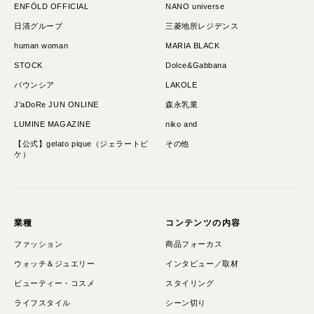
ENFÖLD OFFICIAL
NANO universe
日清グループ
三菱地所レジデンス
human woman
MARIA BLACK
STOCK
Dolce&Gabbana
バウンシア
LAKOLE
J'aDoRe JUN ONLINE
森永乳業
LUMINE MAGAZINE
niko and
【公式】gelato pique（ジェラートピ
その他
ケ）
業種
コンテンツの内容
ファッション
商品フォーカス
ウォッチ＆ジュエリー
インタビュー／取材
ビューティー・コスメ
スタイリング
ライフスタイル
シーン切り