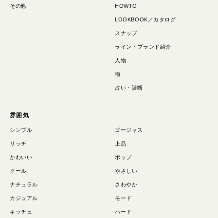
その他
HOWTO
LOOKBOOK／カタログ
スナップ
ライン・ブランド紹介
人物
物
占い・診断
雰囲気
シンプル
ゴージャス
リッチ
上品
かわいい
ポップ
クール
やさしい
ナチュラル
さわやか
カジュアル
モード
キッチュ
ハード