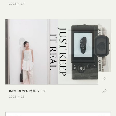
2026.4.14
BAYCREW’S 特集ページ
2026.4.13