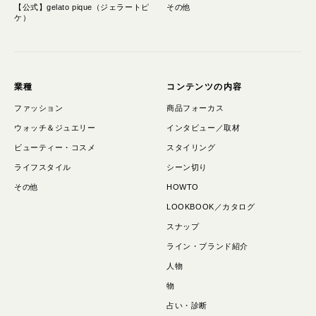
【公式】gelato pique（ジェラートピ
その他
ケ）
業種
コンテンツの内容
ファッション
商品フォーカス
ウォッチ＆ジュエリー
インタビュー／取材
ビューティー・コスメ
スタイリング
ライフスタイル
シーン切り
その他
HOWTO
LOOKBOOK／カタログ
スナップ
ライン・ブランド紹介
人物
物
占い・診断