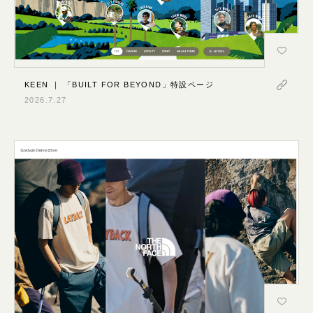
KEEN ｜ 「BUILT FOR BEYOND」特設ページ
2026.7.27