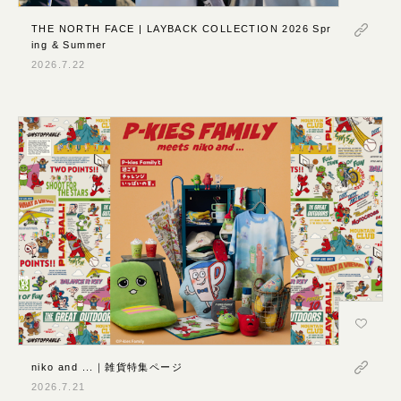
THE NORTH FACE | LAYBACK COLLECTION 2026 Spr
ing & Summer
2026.7.22
niko and ...｜雑貨特集ページ
2026.7.21