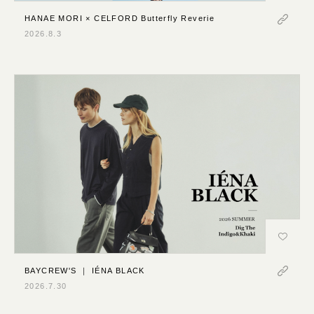
さわやか
HANAE MORI × CELFORD Butterfly Reverie
2026.8.3
カジュアル
モード
キッチュ
ハード
重厚
ほっこり
表現技術
パララックス･スクロールエフェクト
3D･AR･VR･WebGL
GIF・アニメーション
ローディング
BAYCREW'S ｜ IÉNA BLACK
動画･映像
2026.7.30