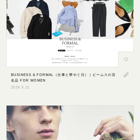
BUSINESS & FORMAL（仕事と華やぐ日）｜ビームスの百
名品 FOR WOMEN
2026.5.11