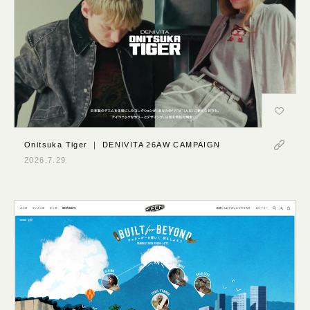
Onitsuka Tiger ｜ DENIVITA 26AW CAMPAIGN
2026.7.29