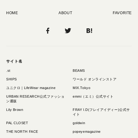
HOME
ABOUT
FAVORITE
サイト名
.st
BEAMS
SHIPS
ワールド オンラインストア
ユニクロ｜LifeWear magazine
MIX.Tokyo
URBAN RESEARCH公式ファッショ
emmi（エミ）公式サイト
ン通販
Lily Brown
FRAY I.D(フレイアイディー)公式サ
イト
PAL CLOSET
goldwin
THE NORTH FACE
popeyemagazine