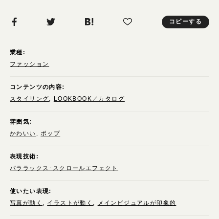
コピーする
業種:
ファッション
コンテンツの内容:
スタイリング
LOOKBOOK／カタログ
雰囲気:
かわいい
ポップ
表現技術:
パララックス･スクロールエフェクト
使いたい表現:
写真が動く
イラストが動く
メインビジュアルが印象的