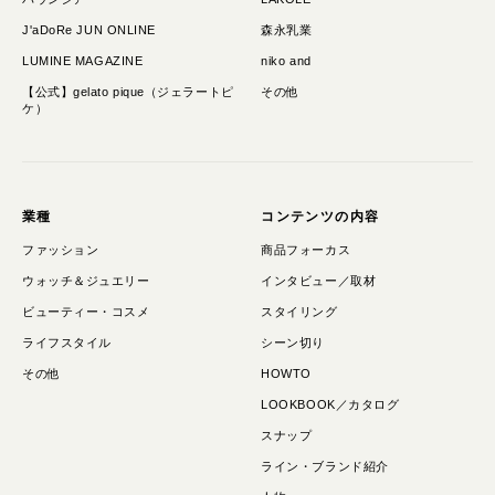
J'aDoRe JUN ONLINE
森永乳業
LUMINE MAGAZINE
niko and
【公式】gelato pique（ジェラートピ
その他
ケ）
業種
コンテンツの内容
ファッション
商品フォーカス
ウォッチ＆ジュエリー
インタビュー／取材
ビューティー・コスメ
スタイリング
ライフスタイル
シーン切り
その他
HOWTO
LOOKBOOK／カタログ
スナップ
ライン・ブランド紹介