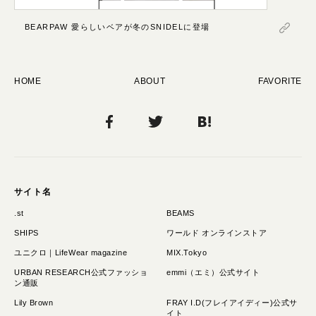
BEARPAW 愛らしいベアが冬のSNIDELに登場
HOME
ABOUT
FAVORITE
サイト名
.st
BEAMS
SHIPS
ワールド オンラインストア
ユニクロ｜LifeWear magazine
MIX.Tokyo
URBAN RESEARCH公式ファッショ
emmi（エミ）公式サイト
ン通販
Lily Brown
FRAY I.D(フレイアイディー)公式サ
イト