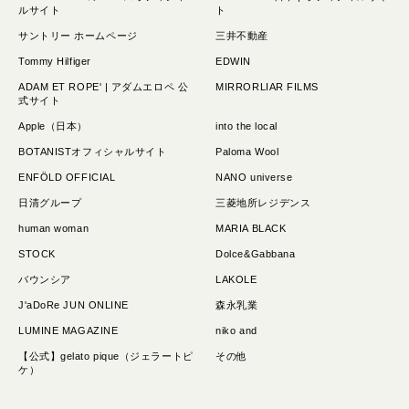
ルサイト
ト
サントリー ホームページ
三井不動産
Tommy Hilfiger
EDWIN
ADAM ET ROPE' | アダムエロペ 公
MIRRORLIAR FILMS
式サイト
Apple（日本）
into the local
BOTANISTオフィシャルサイト
Paloma Wool
ENFÖLD OFFICIAL
NANO universe
日清グループ
三菱地所レジデンス
human woman
MARIA BLACK
STOCK
Dolce&Gabbana
バウンシア
LAKOLE
J'aDoRe JUN ONLINE
森永乳業
LUMINE MAGAZINE
niko and
【公式】gelato pique（ジェラートピ
その他
ケ）