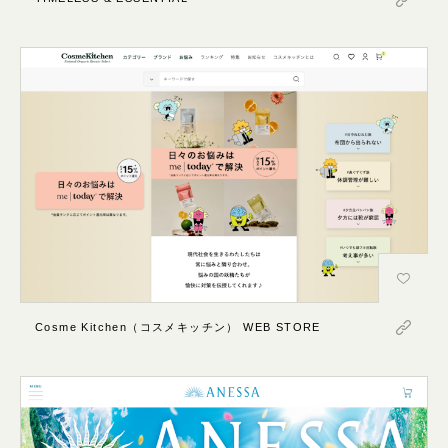
Cosme Kitchen（コスメキッチン） WEB STORE