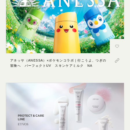
アネッサ（ANESSA）×ポケモンコラボ｜行こうよ、つぎの
冒険へ パーフェクトUV スキンケアミルク NA