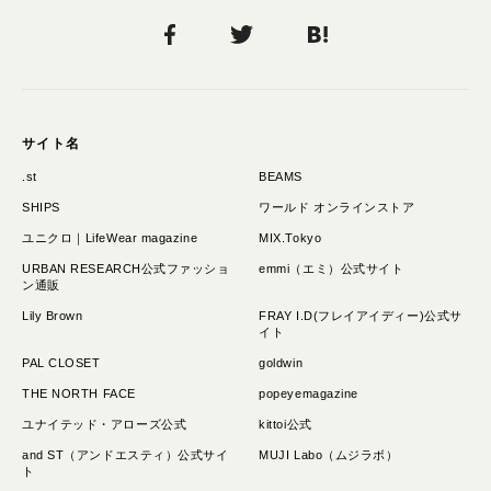
サイト名
.st
BEAMS
SHIPS
ワールド オンラインストア
ユニクロ｜LifeWear magazine
MIX.Tokyo
URBAN RESEARCH公式ファッショ
emmi（エミ）公式サイト
ン通販
Lily Brown
FRAY I.D(フレイアイディー)公式サ
イト
PAL CLOSET
goldwin
THE NORTH FACE
popeyemagazine
ユナイテッド・アローズ公式
kittoi公式
and ST（アンドエスティ）公式サイ
MUJI Labo（ムジラボ）
ト