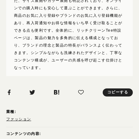
た、サイズ展開やカラー展開も明記されており、オンライ
ンでの購入時にも安心して選ぶことができます。さらに、
商品のお気に入り登録やブランドのお気に入り登録機能が
あり、再入荷通知やお得な情報をいち早く受け取ることが
できる点も便利です。全体的に、リッチクリーンTee特設
ページは、製品の魅力を多角的に伝える構成となってお
り、ブランドの理念と製品の特長がバランスよく伝わって
きます。シンプルながらも洗練されたデザインと、丁寧な
コンテンツ構成が、ユーザーの共感を呼び起こす仕掛けと
なっています。
コピーする
業種:
ファッション
コンテンツの内容: