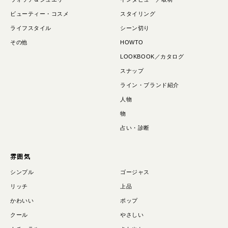
ビューティー・コスメ
スタイリング
ライフスタイル
シーン切り
その他
HOWTO
LOOKBOOK／カタログ
スナップ
ライン・ブランド紹介
人物
物
占い・診断
雰囲気
シンプル
ゴージャス
リッチ
上品
かわいい
ポップ
クール
やさしい