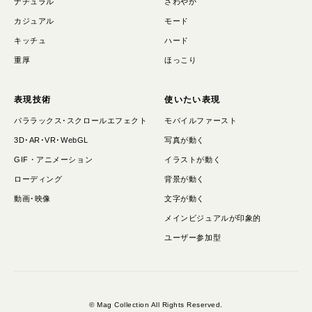
ナチュラル
さわやか
カジュアル
モード
キッチュ
ハード
重厚
ほっこり
表現技術
使いたい表現
パララックス･スクロールエフェクト
モバイルファースト
3D･AR･VR･WebGL
写真が動く
GIF・アニメーション
イラストが動く
ローディング
背景が動く
動画･映像
文字が動く
メインビジュアルが印象的
ユーザー参加型
© Mag Collection All Rights Reserved.