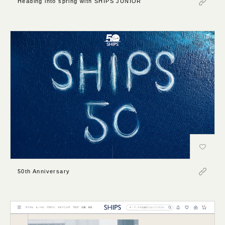
Heading into spring with SHIPS JUNIOR
50th Anniversary