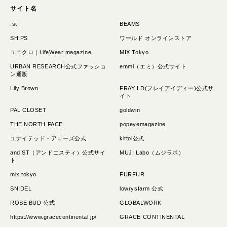
サイト名
.st
BEAMS
SHIPS
ワールド オンラインストア
ユニクロ｜LifeWear magazine
MIX.Tokyo
URBAN RESEARCH公式ファッショ
emmi（エミ）公式サイト
ン通販
Lily Brown
FRAY I.D(フレイアイディー)公式サ
イト
PAL CLOSET
goldwin
THE NORTH FACE
popeyemagazine
ユナイテッド・アローズ公式
kittoi公式
and ST（アンドエスティ）公式サイ
MUJI Labo（ムジラボ）
ト
mix.tokyo
FURFUR
SNIDEL
lowrysfarm 公式
ROSE BUD 公式
GLOBALWORK
https://www.gracecontinental.jp/
GRACE CONTINENTAL