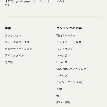
【公式】gelato pique（ジェラートピ
その他
ケ）
業種
コンテンツの内容
ファッション
商品フォーカス
ウォッチ＆ジュエリー
インタビュー／取材
ビューティー・コスメ
スタイリング
ライフスタイル
シーン切り
その他
HOWTO
LOOKBOOK／カタログ
スナップ
ライン・ブランド紹介
人物
物
占い・診断