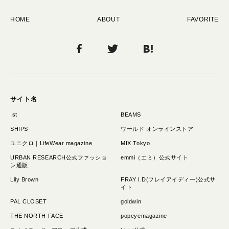
HOME
ABOUT
FAVORITE
サイト名
.st
BEAMS
SHIPS
ワールド オンラインストア
ユニクロ｜LifeWear magazine
MIX.Tokyo
URBAN RESEARCH公式ファッショ
emmi（エミ）公式サイト
ン通販
Lily Brown
FRAY I.D(フレイアイディー)公式サ
イト
PAL CLOSET
goldwin
THE NORTH FACE
popeyemagazine