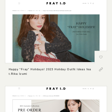
Happy “Fray” Holidays! 2023 Holiday Outfit Ideas fea
t.Rika Izumi