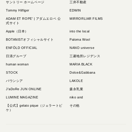
サントリー ホームページ
三井不動産
Tommy Hilfiger
EDWIN
ADAM ET ROPE' | アダムエロペ 公
MIRRORLIAR FILMS
式サイト
Apple（日本）
into the local
BOTANISTオフィシャルサイト
Paloma Wool
ENFÖLD OFFICIAL
NANO universe
日清グループ
三菱地所レジデンス
human woman
MARIA BLACK
STOCK
Dolce&Gabbana
バウンシア
LAKOLE
J'aDoRe JUN ONLINE
森永乳業
LUMINE MAGAZINE
niko and
【公式】gelato pique（ジェラートピ
その他
ケ）