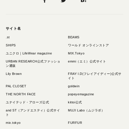
サイト名
.st
BEAMS
SHIPS
ワールド オンラインストア
ユニクロ｜LifeWear magazine
MIX.Tokyo
URBAN RESEARCH公式ファッショ
emmi（エミ）公式サイト
ン通販
Lily Brown
FRAY I.D(フレイアイディー)公式サ
イト
PAL CLOSET
goldwin
THE NORTH FACE
popeyemagazine
ユナイテッド・アローズ公式
kittoi公式
and ST（アンドエスティ）公式サイ
MUJI Labo（ムジラボ）
ト
mix.tokyo
FURFUR