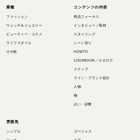
業種
コンテンツの内容
ファッション
商品フォーカス
ウォッチ＆ジュエリー
インタビュー／取材
ビューティー・コスメ
スタイリング
ライフスタイル
シーン切り
その他
HOWTO
LOOKBOOK／カタログ
スナップ
ライン・ブランド紹介
人物
物
占い・診断
雰囲気
シンプル
ゴージャス