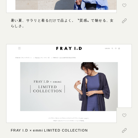
暑い夏、サラリと着るだけで品よく。〝質感〟で魅せる、女
らしさ。
FRAY I.D × emmi LIMITED COLLECTION