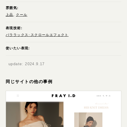
雰囲気:
上品
クール
表現技術:
パララックス･スクロールエフェクト
使いたい表現:
update:
2024.9.17
同じサイトの他の事例