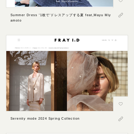
Summer Dress '1枚で'ドレスアップする夏 feat,Mayu Miy
amoto
Serenity mode 2024 Spring Collection